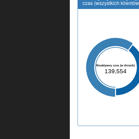
czas (wszystkich klientów
Nieaktywny czas (w dniach)
139,554