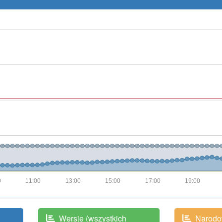
0
11:00
13:00
15:00
17:00
19:00
Wersje (wszystkich
Narodo