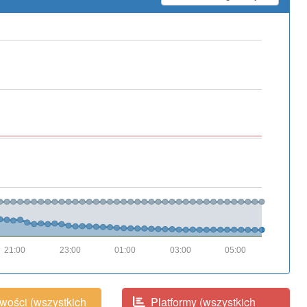
21:00
23:00
01:00
03:00
05:00
wości (wszystkich
Platformy (wszystkich